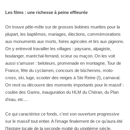
Les films : une richesse à peine effleurée
On trouve pêle-mêle sur de grosses bobines muettes pour la
plupart, les baptêmes, mariages, élections, commémorations
aux monuments aux morts, foires agricoles et tirs aux pigeons.
On y entrevoit travailler les villages : paysans, alpagiste,
boulanger, maréchal-ferrand, scieur ou maçon. On les voit
aussi s’amuser : beloteurs, promenade en montagne, Tour de
France, fête du cyclamen, concours de bûcherons, moto-
cross, ski, luge, scooter des neiges à Ste Reine (!), carnaval.
On revit ou découvre des moments importants pour le massif :
coulée des Garins, inauguration du HLM du Chéran, du Plan
d’eau, etc…
Ce qui caractérise ce fonds, c’est son ouverture progressive
sur le massif tout entier. A l’image finalement de ce qu’aura été
l’histoire locale de la seconde moitié du vingtième siècle,