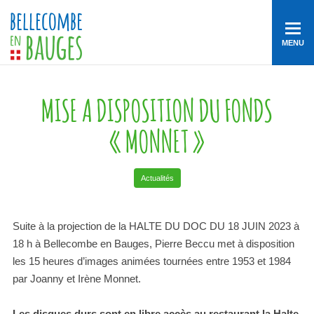
MENU
MISE A DISPOSITION DU FONDS
« MONNET »
Actualités
Suite à la projection de la HALTE DU DOC DU 18 JUIN 2023 à
18 h à Bellecombe en Bauges, Pierre Beccu met à disposition
les 15 heures d’images animées tournées entre 1953 et 1984
par Joanny et Irène Monnet.
Les disques durs sont en libre accès au restaurant la Halte