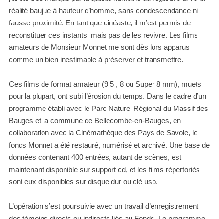
réalité baujue à hauteur d’homme, sans condescendance ni
fausse proximité. En tant que cinéaste, il m’est permis de
reconstituer ces instants, mais pas de les revivre. Les films
amateurs de Monsieur Monnet me sont dès lors apparus
comme un bien inestimable à préserver et transmettre.
Ces films de format amateur (9,5 , 8 ou Super 8 mm), muets
pour la plupart, ont subi l’érosion du temps. Dans le cadre d’un
programme établi avec le Parc Naturel Régional du Massif des
Bauges et la commune de Bellecombe-en-Bauges, en
collaboration avec la Cinémathèque des Pays de Savoie, le
fonds Monnet a été restauré, numérisé et archivé. Une base de
données contenant 400 entrées, autant de scènes, est
maintenant disponible sur support cd, et les films répertoriés
sont eux disponibles sur disque dur ou clé usb.
L’opération s’est poursuivie avec un travail d’enregistrement
des témoins directs ou indirects liés au Fonds. Le programme