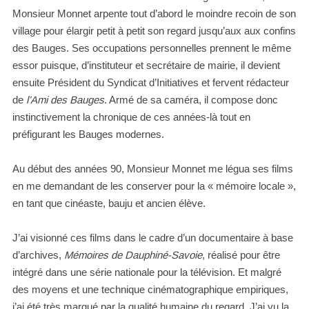
Monsieur Monnet arpente tout d’abord le moindre recoin de son
village pour élargir petit à petit son regard jusqu’aux aux confins
des Bauges. Ses occupations personnelles prennent le même
essor puisque, d’instituteur et secrétaire de mairie, il devient
ensuite Président du Syndicat d’Initiatives et fervent rédacteur
de
l’Ami des Bauges
. Armé de sa caméra, il compose donc
instinctivement la chronique de ces années-là tout en
préfigurant les Bauges modernes.
Au début des années 90, Monsieur Monnet me légua ses films
en me demandant de les conserver pour la « mémoire locale »,
en tant que cinéaste, bauju et ancien élève.
J’ai visionné ces films dans le cadre d’un documentaire à base
d’archives,
Mémoires de Dauphiné-Savoie
, réalisé pour être
intégré dans une série nationale pour la télévision. Et malgré
des moyens et une technique cinématographique empiriques,
j’ai été très marqué par la qualité humaine du regard. J’ai vu la