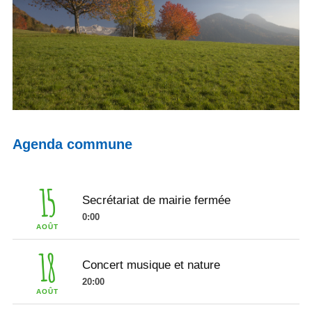
Agenda commune
15
Secrétariat de mairie fermée
0:00
AOÛT
18
Concert musique et nature
20:00
AOÛT