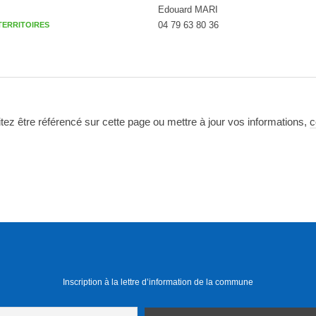
Edouard MARI
04 79 63 80 36
TERRITOIRES
tez être référencé sur cette page ou mettre à jour vos informations,
c
Inscription à la lettre d’information de la commune