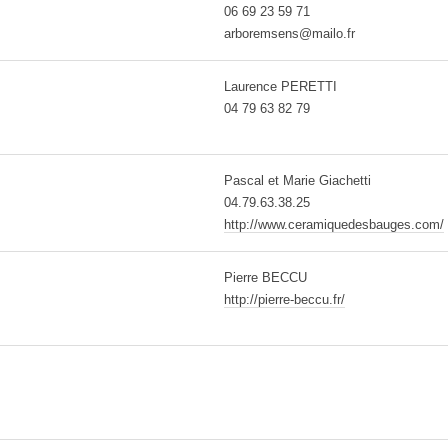
06 69 23 59 71
arboremsens@mailo.fr
Laurence PERETTI
04 79 63 82 79
Pascal et Marie Giachetti
04.79.63.38.25
http://www.ceramiquedesbauges.com/
Pierre BECCU
http://pierre-beccu.fr/