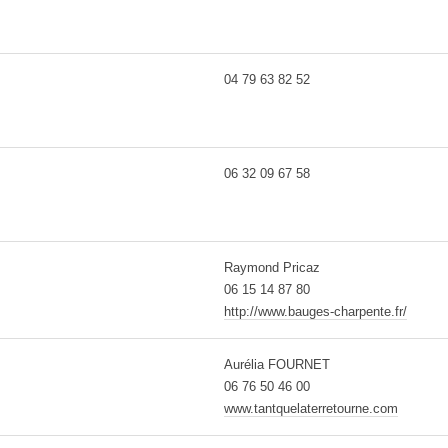
04 79 63 82 52
06 32 09 67 58
Raymond Pricaz
06 15 14 87 80
http://www.bauges-charpente.fr/
Aurélia FOURNET
06 76 50 46 00
www.tantquelaterretourne.com