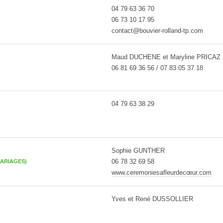
04 79 63 36 70
06 73 10 17 95
contact@bouvier-rolland-tp.com
Maud DUCHENE et Maryline PRICAZ
06 81 69 36 56 / 07 83 05 37 18
04 79 63 38 29
Sophie GUNTHER
06 78 32 69 58
ARIAGES)
www.ceremoniesafleurdecœur.com
Yves et René DUSSOLLIER