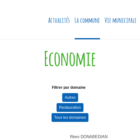
Actualités
La commune
Vie municipale
Economie
Filtrer par domaine
Autres
Restauration
Tous les domaines
Rémi DONABEDIAN