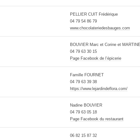
PELLIER CUIT Frédérique
04 79 54 86 79
www.chocolateriedesbauges.com
BOUVIER Marc et Corine et MARTINE
04 79 63 30 15
Page Facebook de l’épicerie
Famille FOURNET
04 79 63 39 38
https://www.lejardindeflora.com/
Nadine BOUVIER
04 79 63 05 18
Page Facebook du restaurant
06 82 15 87 32