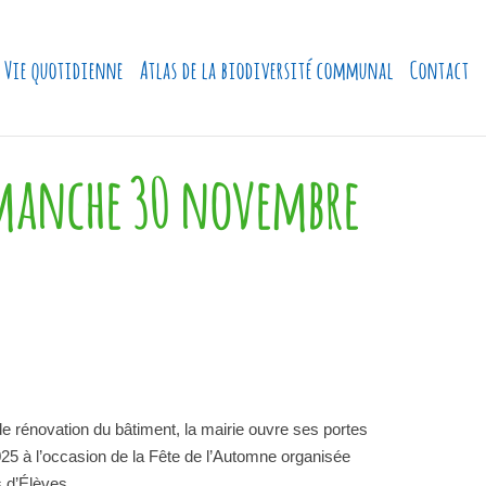
Vie quotidienne
Atlas de la biodiversité communal
Contact
dimanche 30 novembre
de rénovation du bâtiment, la mairie ouvre ses portes
5 à l’occasion de la Fête de l’Automne organisée
s d’Élèves.