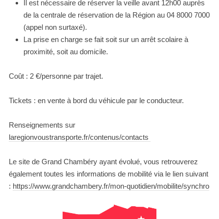
Il est nécessaire de réserver la veille avant 12h00 auprès
de la centrale de réservation de la Région au 04 8000 7000
(appel non surtaxé).
La prise en charge se fait soit sur un arrêt scolaire à
proximité, soit au domicile.
Coût : 2 €/personne par trajet.
Tickets : en vente à bord du véhicule par le conducteur.
Renseignements sur
laregionvoustransporte.fr/contenus/contacts
Le site de Grand Chambéry ayant évolué, vous retrouverez
également toutes les informations de mobilité via le lien suivant
:
https://www.grandchambery.fr/mon-quotidien/mobilite/synchro