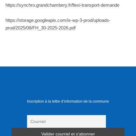
https://synchro.grandchambery.fr/flexi-transport-demande
https://storage.googleapis.com/is-wp-3-prod/uploads-
prod/2025/08/FH_30-2025-2026.pdf
Inscription à la lettre d’information de la commune