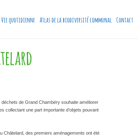
Vie quotidienne
Atlas de la biodiversité communal
Contact
âtelard
des déchets de Grand Chambéry souhaite améliorer
es collectant une part importante d’objets pouvant
e du Châtelard, des premiers aménagements ont été