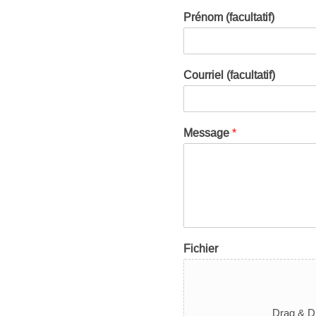
Prénom (facultatif)
Courriel (facultatif)
Message
*
Fichier
Drag & Dr