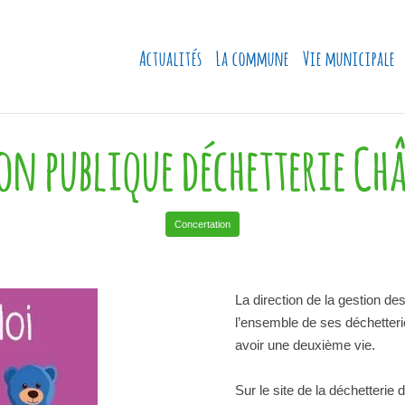
Actualités
La commune
Vie municipale
n publique déchetterie Ch
Concertation
La direction de la gestion 
l’ensemble de ses déchetteri
avoir une deuxième vie.
Sur le site de la déchetteri