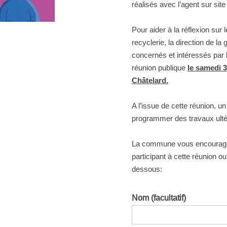
réalisés avec l’agent sur site
Pour aider à la réflexion sur
recyclerie, la direction de la
concernés et intéressés par l
réunion publique
le samedi 3
Châtelard.
A l’issue de cette réunion, u
programmer des travaux ulté
La commune vous encourage 
participant à cette réunion ou
dessous:
Nom (facultatif)