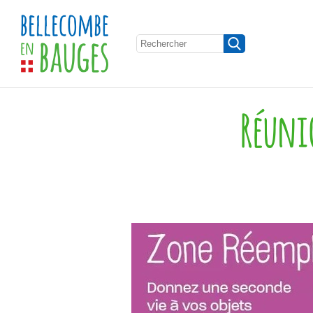
Réunio