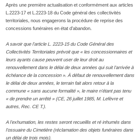
Après une première actualisation et conformément aux articles
L.2223-17 et L.2223-18 du Code général des collectivités
territoriales, nous engagerons la procédure de reprise des
concessions funéraires en état d’abandon.
A savoir que l’article L. 2223-15 du Code Général des
Collectivités Territoriales prévoit que « les concessionnaires et
leurs ayants cause peuvent user de leur droit au
renouvellement dans le délai de deux années qui suit l’arrivée à
échéance de la concession ». À défaut de renouvellement dans
le délai de deux années, le terrain fait alors retour à la
commune « sans aucune formalité », le maire n’étant pas tenu
« de prendre un arrêté » (CE, 26 juillet 1985, M. Lefèvre et
autres, Rec. CE T.).
A l’exhumation, les restes seront recueillis et ré inhumés dans
l’ossuaire du Cimetière (réclamation des objets funéraires dans
un délai de trois mois).