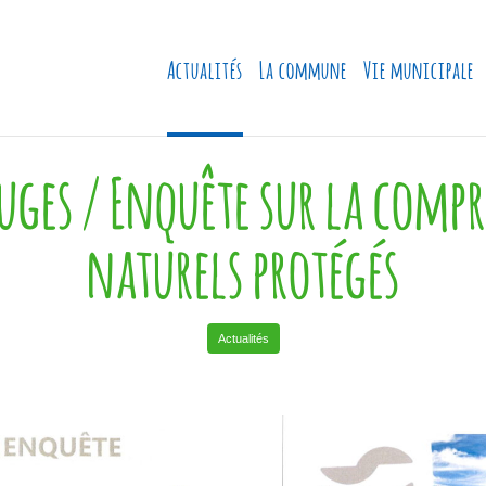
Actualités
La commune
Vie municipale
uges / Enquête sur la comp
naturels protégés
Actualités