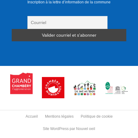
Inscription à la lettre d’information de la commune
Accueil
Mentions légales
Politique de cookie
Site WordPress par Nouvel oeil