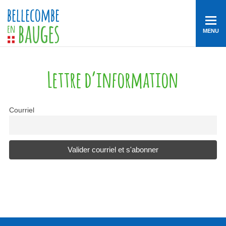
MENU
Lettre d’information
Courriel