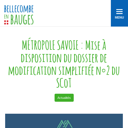
MENU
MÉTROPOLE SAVOIE : Mise à
disposition du dossier de
modification simplifiée n°2 du
SCoT
Actualités