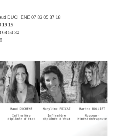
t Maud DUCHENE 07 83 05 37 18
8 19 15
 68 53 30
6