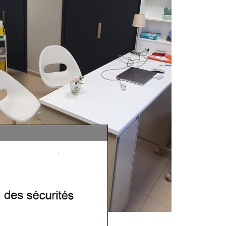
rt du masque obligatoire sur tout le territoire de la