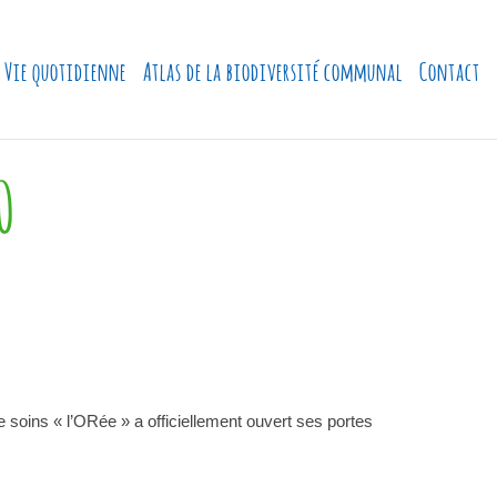
Vie quotidienne
Atlas de la biodiversité communal
Contact
0
e soins « l’ORée » a officiellement ouvert ses portes