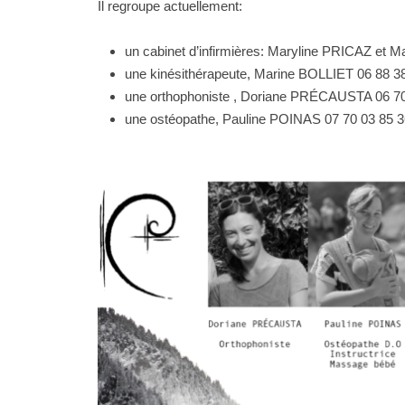
Il regroupe actuellement:
un cabinet d’infirmières: Maryline PRICAZ e
une kinésithérapeute, Marine BOLLIET 06 88 3
une orthophoniste , Doriane PRÉCAUSTA 06 70
une ostéopathe, Pauline POINAS 07 70 03 85 3