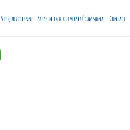
Vie quotidienne
Atlas de la biodiversité communal
Contact
0