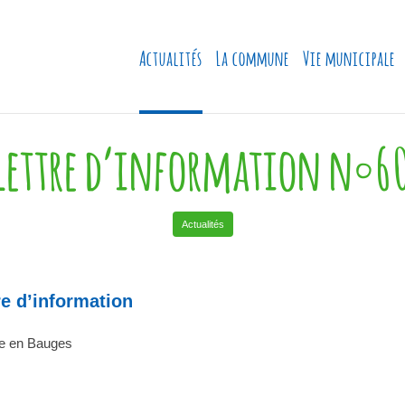
Actualités
La commune
Vie municipale
Lettre d’information n°6
Actualités
re d’information
be en Bauges