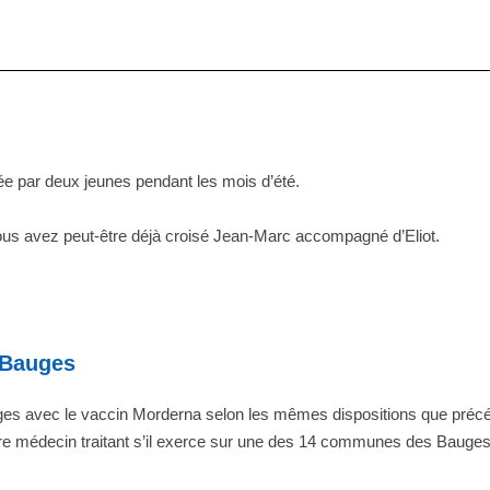
ée par deux jeunes pendant les mois d’été.
vous avez peut-être déjà croisé Jean-Marc accompagné d’Eliot.
 Bauges
es avec le vaccin Morderna selon les mêmes dispositions que précé
e médecin traitant s’il exerce sur une des 14 communes des Bauges