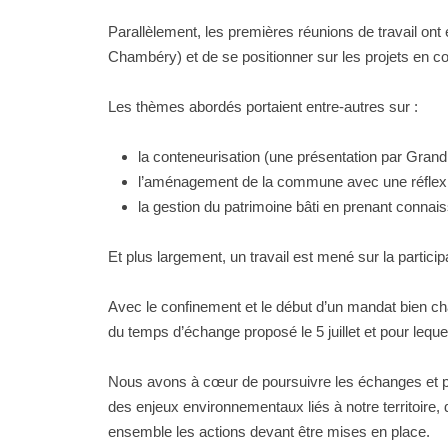
Parallèlement, les premières réunions de travail on
Chambéry) et de se positionner sur les projets en co
Les thèmes abordés portaient entre-autres sur :
la conteneurisation (une présentation par Gran
l’aménagement de la commune avec une réflexion s
la gestion du patrimoine bâti en prenant connai
Et plus largement, un travail est mené sur la partici
Avec le confinement et le début d’un mandat bien cha
du temps d’échange proposé le 5 juillet et pour leque
Nous avons à cœur de poursuivre les échanges et p
des enjeux environnementaux liés à notre territoire,
ensemble les actions devant être mises en place.