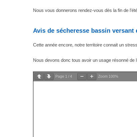
Nous vous donnerons rendez-vous dès la fin de l’é
Avis de sécheresse bassin versant
Cette année encore, notre territoire connait un stre
Nous devons donc tous avoir un usage résonné de l’eau
Page
1
/
4
Zoom
100%