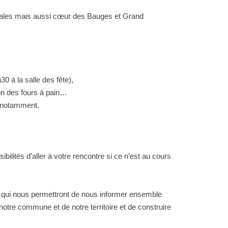
locales mais aussi cœur des Bauges et Grand
 à la salle des fête),
ion des fours à pain…
e notamment.
ilités d’aller à votre rencontre si ce n’est au cours
 qui nous permettront de nous informer ensemble
notre commune et de notre territoire et de construire