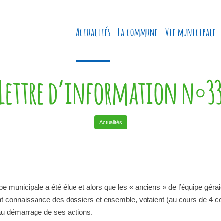
Actualités
La commune
Vie municipale
Lettre d’information n°3
Actualités
pe municipale a été élue et alors que les « anciens » de l’équipe géra
nt connaissance des dossiers et ensemble, votaient (au cours de 4 co
t au démarrage de ses actions.