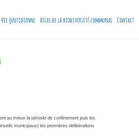
Vie quotidienne
Atlas de la biodiversité communal
Contact
3
ient au mieux la période de confinement puis les
nseils municipaux) les premières délibérations