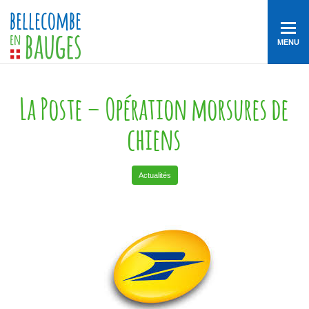
MENU
La Poste – Opération morsures de
chiens
Actualités