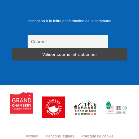
Inscription à la lettre d’information de la commune
Accueil
Mentions légales
Politique de cookie