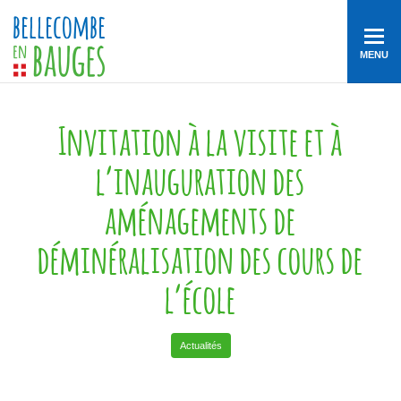
MENU
Invitation à la visite et à
l’inauguration des
aménagements de
déminéralisation des cours de
l’école
Actualités