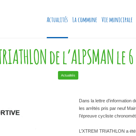
Actualités
La commune
Vie municipale
TRIATHLON de l’ALPSMAN le 
Actualités
Dans la lettre d’information
les arrêtés pris par neuf Ma
l’épreuve cycliste chronom
L’XTREM TRIATHLON a été ann