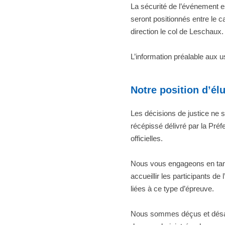
La sécurité de l’événement es
seront positionnés entre le c
direction le col de Leschaux.
L’information préalable aux u
Notre position d’élu
Les décisions de justice ne 
récépissé délivré par la Pré
officielles.
Nous vous engageons en tant 
accueillir les participants d
liées à ce type d’épreuve.
Nous sommes déçus et désabu