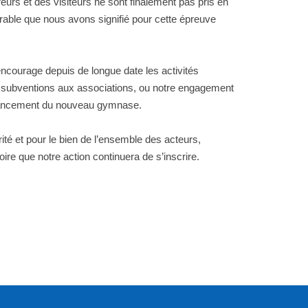
eurs et des visiteurs ne sont finalement pas pris en
rable que nous avons signifié pour cette épreuve
ncourage depuis de longue date les activités
es subventions aux associations, ou notre engagement
inancement du nouveau gymnase.
ité et pour le bien de l’ensemble des acteurs,
itoire que notre action continuera de s’inscrire.