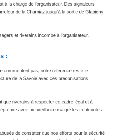
t à la charge de l’organisateur. Des signaleurs
arrefour de la Charniaz jusqu’à la sortie de Glapigny
sagers et riverains incombe à l’organisateur.
s :
se commentent pas, notre référence reste le
fecture de la Savoie avec ces préconisations
que riverains à respecter ce cadre légal et à
e l’épreuve avec bienveillance malgré les contraintes
sés de constater que nos efforts pour la sécurité