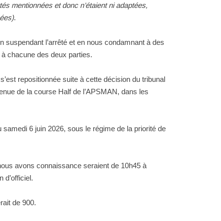
rtés mentionnées et donc n’étaient ni adaptées,
nées)
.
n en suspendant l’arrêté et en nous condamnant à des
r à chacune des deux parties.
s’est repositionnée suite à cette décision du tribunal
la tenue de la course Half de l’APSMAN, dans les
 samedi 6 juin 2026, sous le régime de la priorité de
nous avons connaissance seraient de 10h45 à
d’officiel.
rait de 900.