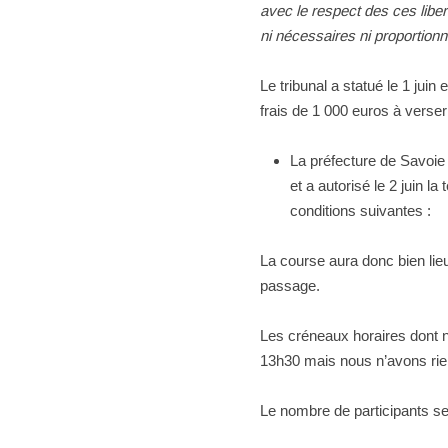
avec le respect des ces libe
ni nécessaires ni proportion
Le tribunal a statué le 1 jui
frais de 1 000 euros à verse
La préfecture de Savoie 
et a autorisé le 2 juin 
conditions suivantes :
La course aura donc bien lieu
passage.
Les créneaux horaires dont 
13h30 mais nous n’avons rien 
Le nombre de participants se