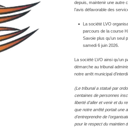
depuis, maintenir une autre
l’avis défavorable des servi
La société LVO organisa
parcours de la course HA
Savoie plus qu’un seul
samedi 6 juin 2026.
La société LVO ainsi qu’un pa
démarche au tribunal adminis
notre arrêt municipal d’inte
(Le tribunal a statué par ordo
centaines de personnes inscri
liberté d’aller et venir et du
que notre arrêté portait une a
d’entreprendre de l’organisa
pour le respect du maintien de