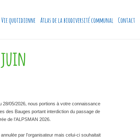
Vie quotidienne
Atlas de la biodiversité communal
Contact
6 juin
 du 28/05/2026, nous portions à votre connaissance
ires des Bauges portant interdiction du passage de
étrée de l’ALPSMAN 2026.
ulée par l’organisateur mais celui-ci souhaitait