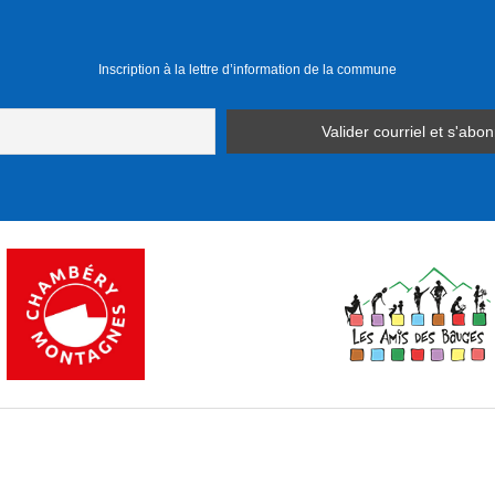
Inscription à la lettre d’information de la commune