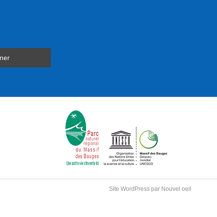
Site WordPress par Nouvel oeil