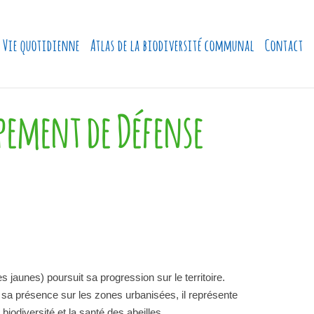
Vie quotidienne
Atlas de la biodiversité communal
Contact
pement de Défense
es jaunes) poursuit sa progression sur le territoire.
à sa présence sur les zones urbanisées, il représente
biodiversité et la santé des abeilles.