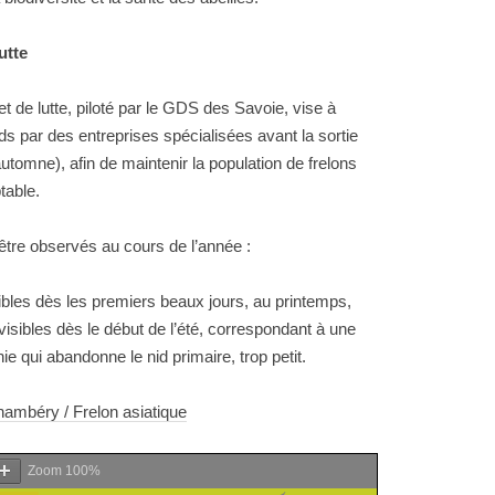
utte
et de lutte, piloté par le GDS des Savoie, vise à
nids par des entreprises spécialisées avant la sortie
’automne), afin de maintenir la population de frelons
table.
tre observés au cours de l’année :
sibles dès les premiers beaux jours, au printemps,
 visibles dès le début de l’été, correspondant à une
nie qui abandonne le nid primaire, trop petit.
ambéry / Frelon asiatique
Zoom
100%