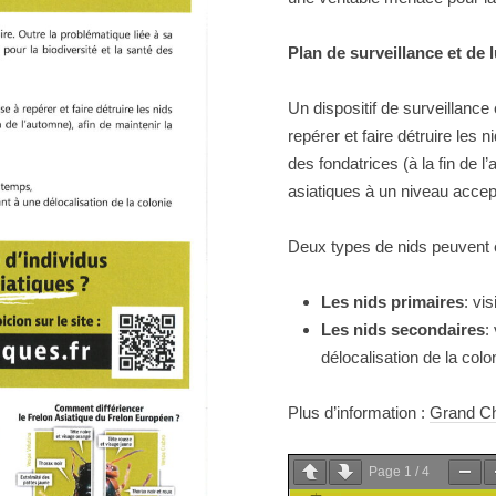
Plan de surveillance et de l
Un dispositif de surveillance 
repérer et faire détruire les 
des fondatrices (à la fin de l
asiatiques à un niveau accep
Deux types de nids peuvent ê
Les nids primaires
: vi
Les nids secondaires
:
délocalisation de la colo
Plus d’information :
Grand Ch
Page
1
/
4