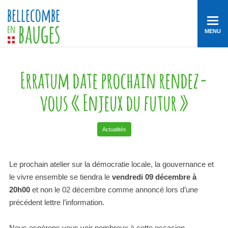
MENU
Erratum date prochain rendez-
vous « Enjeux du futur »
Actualités
Le prochain atelier sur la démocratie locale, la gouvernance et
le vivre ensemble se tiendra le
vendredi 09 décembre à
20h00
et non le 02 décembre comme annoncé lors d’une
précédent lettre l’information.
Nous espérons vous voir nombreux à cette occasion.