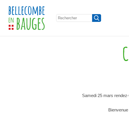
C
Samedi 25 mars rendez-vo
Bienvenue à