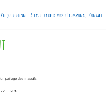
Vie quotidienne
Atlas de la biodiversité communal
Contact
nt
on paillage des massifs .
 la commune.