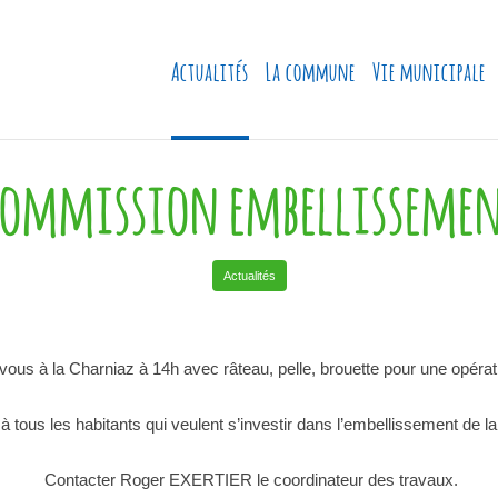
Actualités
La commune
Vie municipale
ommission embellisseme
Actualités
us à la Charniaz à 14h avec râteau, pelle, brouette pour une opérati
 tous les habitants qui veulent s’investir dans l’embellissement de
Contacter Roger EXERTIER le coordinateur des travaux.