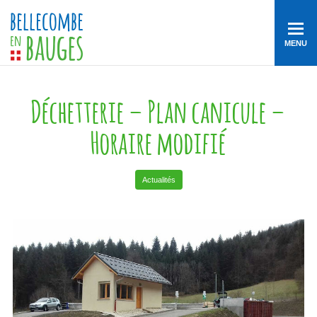
MENU
Déchetterie – Plan canicule –
Horaire modifié
Actualités