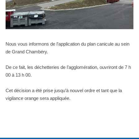
Nous vous informons de l’application du plan canicule au sein
de Grand Chambéry.
De ce fait, les déchetteries de l’agglomération, ouvriront de 7 h
00 à 13 h 00.
Cet décision a été prise jusqu’à nouvel ordre et tant que la
vigilance orange sera appliquée.