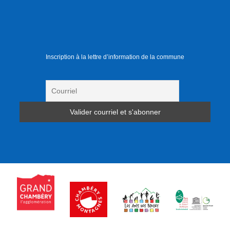
Inscription à la lettre d’information de la commune