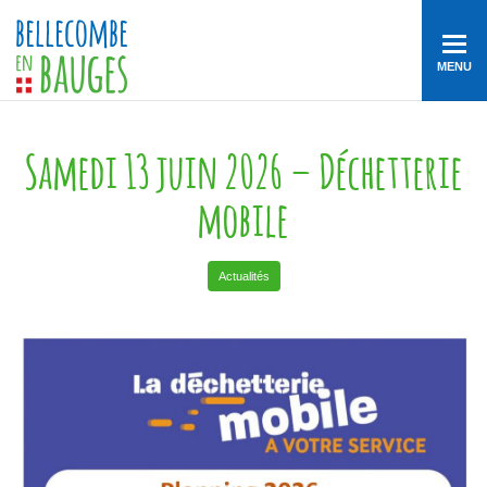
MENU
Samedi 13 juin 2026 – Déchetterie
mobile
Actualités