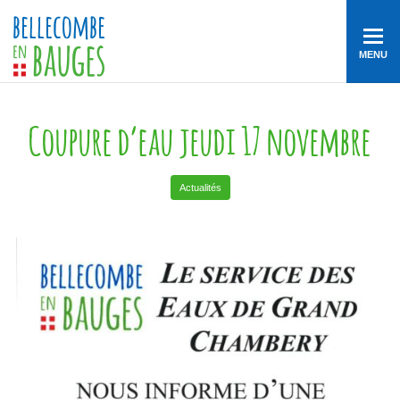
MENU
Coupure d’eau jeudi 17 novembre
Actualités