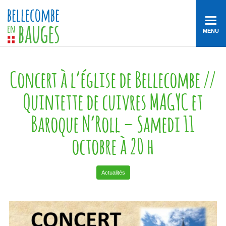
MENU
Concert à l’église de Bellecombe //
Quintette de cuivres MAGYC et
Baroque N’Roll – Samedi 11
octobre à 20 h
Actualités