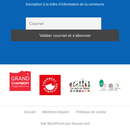
Inscription à la lettre d’information de la commune
Accueil
Mentions légales
Politique de cookie
Site WordPress par Nouvel oeil