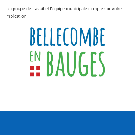
Le groupe de travail et l’équipe municipale compte sur votre
implication.