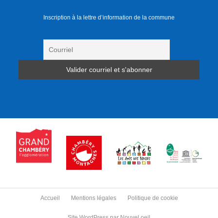
Inscription à la lettre d’information de la commune
Accueil
Mentions légales
Politique de cookie
Site WordPress par Nouvel oeil