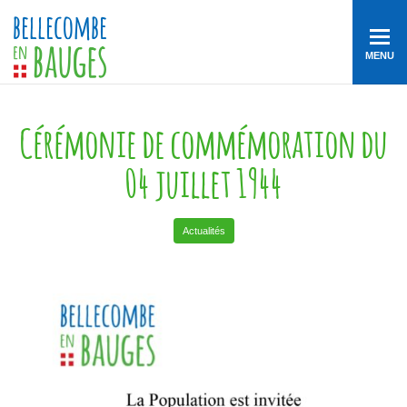
MENU
Cérémonie de commémoration du
04 juillet 1944
Actualités