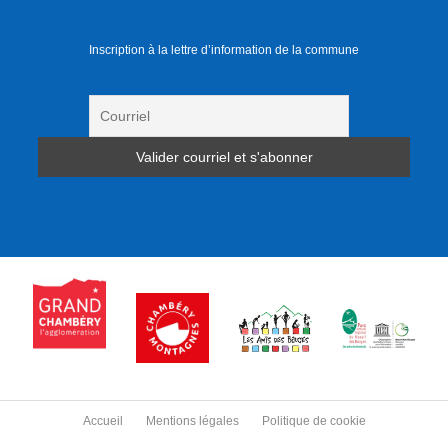
Inscription à la lettre d’information de la commune
Accueil
Mentions légales
Politique de cookie