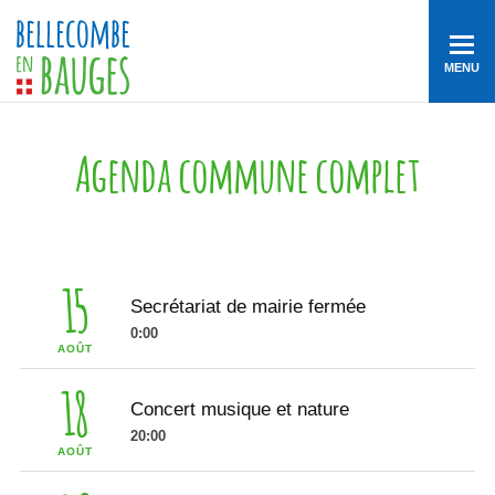
MENU
Agenda commune complet
15
Secrétariat de mairie fermée
0:00
AOÛT
18
Concert musique et nature
20:00
AOÛT