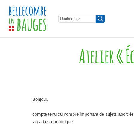
Atelier « 
Bonjour,
compte tenu du nombre important de sujets abordés l
la partie économique.