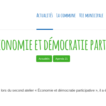
Actualités
La commune
Vie municipale
Économie et démocratie part
Actualités
Agenda 21
ors du second atelier « Économie et démocratie participative », il a 