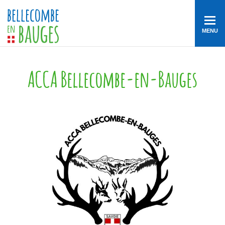
MENU
ACCA Bellecombe-en-Bauges