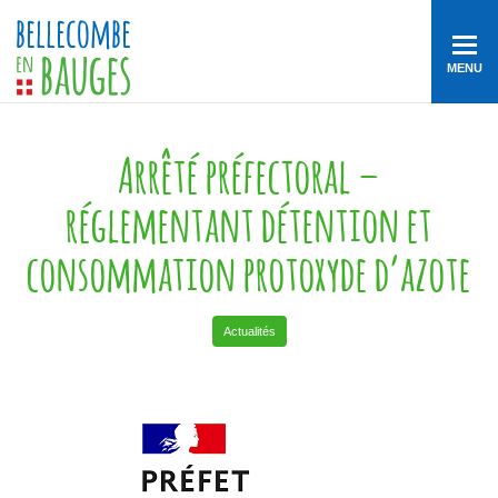
MENU
Arrêté préfectoral –
réglementant détention et
consommation protoxyde d’azote
Actualités