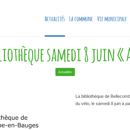
Actualités
La commune
Vie municipale
iothèque samedi 8 juin « A
Actualités
La bibliothèque de Bellecom
du vélo, le samedi 8 juin à pa