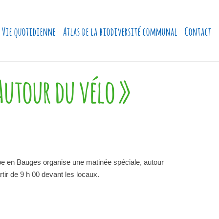
Vie quotidienne
Atlas de la biodiversité communal
Contact
utour du vélo »
be en Bauges organise une matinée spéciale, autour
rtir de 9 h 00 devant les locaux.